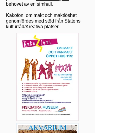
behovet av en simhall.
Kakofoni om makt och maktlöshet
genomfördes med stöd från Statens
kulturråd/Kreativa platser.