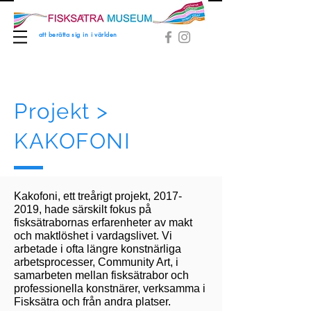
att berätta sig in i världen
Projekt >
KAKOFONI
Kakofoni, ett treårigt projekt,
2017-
2019
, hade särskilt fokus på
fisksätrabornas erfarenheter av makt
och maktlöshet i vardagslivet. Vi
arbetade i ofta längre konstnärliga
arbetsprocesser, Community Art, i
samarbeten mellan fisksätrabor och
professionella konstnärer, verksamma i
Fisksätra och från andra platser.