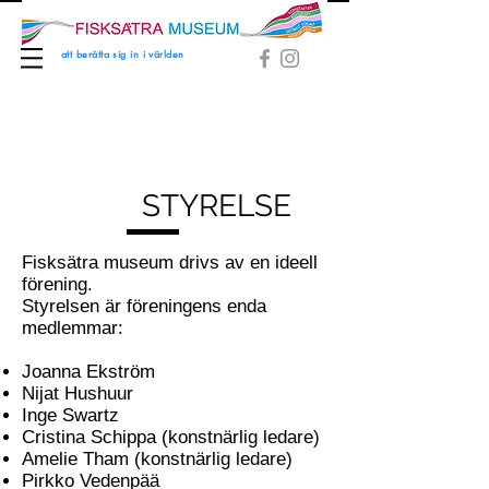
att berätta sig in i världen
STYRELSE
Fisksätra museum drivs av en ideell
förening.
Styrelsen är föreningens enda
medlemmar:
Joanna Ekström
Nijat Hushuur
Inge Swartz
Cristina Schippa (konstnärlig ledare)
Amelie Tham (konstnärlig ledare)
Pirkko Vedenpää