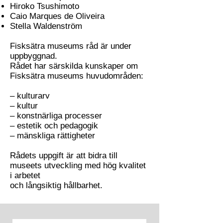
Hiroko Tsushimoto
Caio Marques de Oliveira
Stella Waldenström
Fisksätra museums råd är under
uppbyggnad.
Rådet har särskilda kunskaper om
Fisksätra museums huvudområden:
– kulturarv
– kultur
– konstnärliga processer
– estetik och pedagogik
– mänskliga rättigheter
Rådets uppgift är att bidra till
museets utveckling med hög kvalitet
i arbetet
och långsiktig hållbarhet.