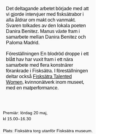
Det deltagande arbetet började med att
vi gjorde intervjuer med fisksätrabor i
alla åldrar om makt och vanmakt.
Svaren tolkades av den lokala poeten
Danira Benitez. Manus växte fram i
samarbete mellan Danira Benitez och
Paloma Madrid.
Föreställningen En blodröd droppe i ett
blått hav har vuxit fram i ett nära
samarbete med flera konstnärer
förankrade i Fisksätra. I föreställningen
deltar också
Fisksätra Talented
Women
, kvinnonätverk inom museet,
med en matperformance.
Premiär: lördag 20 maj,
kl 15.00–16.30
Plats: Fisksätra torg utanför Fisksätra museum.