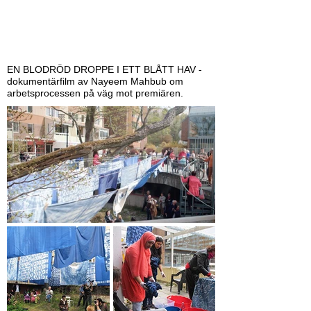
EN BLODRÖD DROPPE I ETT BLÅTT HAV -
dokumentärfilm av Nayeem Mahbub
om
arbetsprocessen på väg mot premiären.