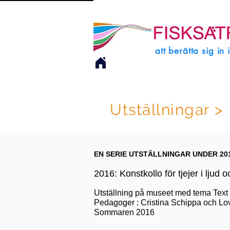
att berätta sig in 
Utställningar >
EN SERIE UTSTÄLLNINGAR UNDER 201
2016: Konstkollo för tjejer i ljud 
Utställning på museet med tema Text
Pedagoger : Cristina Schippa och L
Sommaren 2016