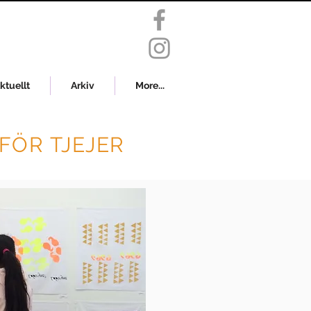
ktuellt
Arkiv
More...
FÖR TJEJER