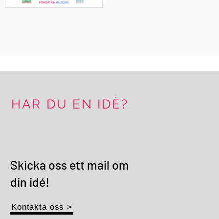
HAR DU EN IDÈ?
Skicka oss ett mail om
din idé!
Kontakta oss >