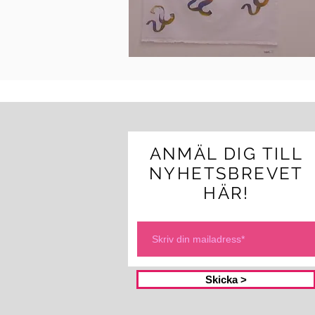
ANMÄL DIG TILL
NYHETSBREVET
HÄR!
Skicka >